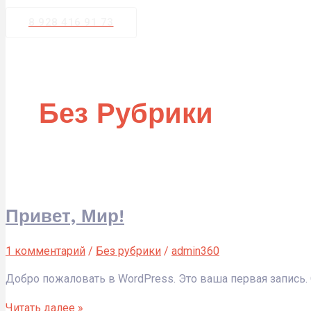
8 928 416 91 73
Без Рубрики
Привет, Мир!
1 комментарий
/
Без рубрики
/
admin360
Добро пожаловать в WordPress. Это ваша первая запись. 
Читать далее »