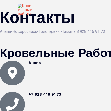
Перейти
к
Контакты
содержимому
Анапа-Новоросийск-Геленджик -Тамань 8 928 416 91 73
Кровельные Рабо
Анапа
+7 928 416 91 73